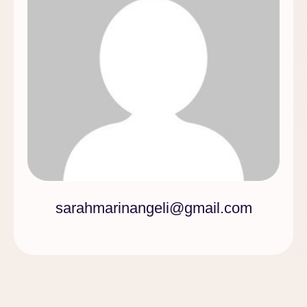
sarahmarinangeli@gmail.com