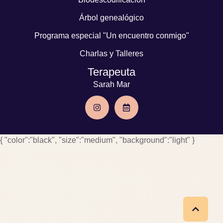
Árbol genealógico
Programa especial "Un encuentro conmigo"
Charlas y Talleres
Terapeuta
Sarah Mar
{ "color":"black", "size":"medium", "background":"light" }