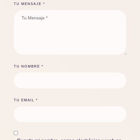
TU MENSAJE *
TU NOMBRE *
TU EMAIL *