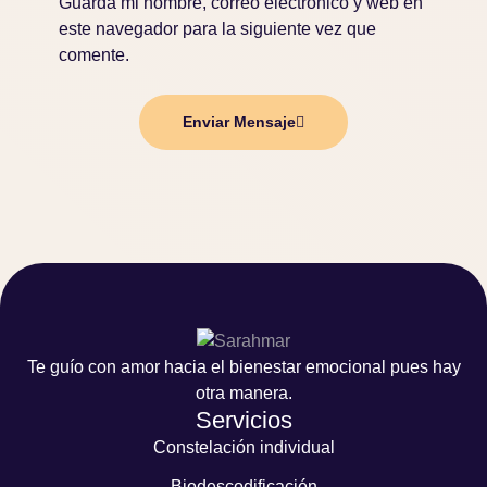
Guarda mi nombre, correo electrónico y web en
este navegador para la siguiente vez que
comente.
Enviar Mensaje
Te guío con amor hacia el bienestar emocional pues hay
otra manera.
Servicios
Constelación individual
Biodescodificación